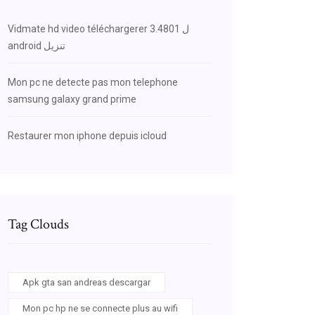
Vidmate hd video téléchargerer 3.4801 ل
android تنزيل
Mon pc ne detecte pas mon telephone
samsung galaxy grand prime
Restaurer mon iphone depuis icloud
Tag Clouds
Apk gta san andreas descargar
Mon pc hp ne se connecte plus au wifi