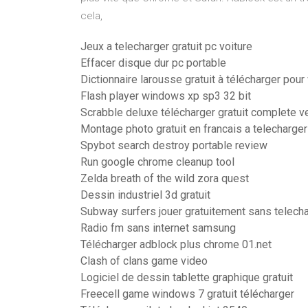
cela,
Jeux a telecharger gratuit pc voiture
Effacer disque dur pc portable
Dictionnaire larousse gratuit à télécharger pou
Flash player windows xp sp3 32 bit
Scrabble deluxe télécharger gratuit complete v
Montage photo gratuit en francais a telecharger
Spybot search destroy portable review
Run google chrome cleanup tool
Zelda breath of the wild zora quest
Dessin industriel 3d gratuit
Subway surfers jouer gratuitement sans telech
Radio fm sans internet samsung
Télécharger adblock plus chrome 01.net
Clash of clans game video
Logiciel de dessin tablette graphique gratuit
Freecell game windows 7 gratuit télécharger