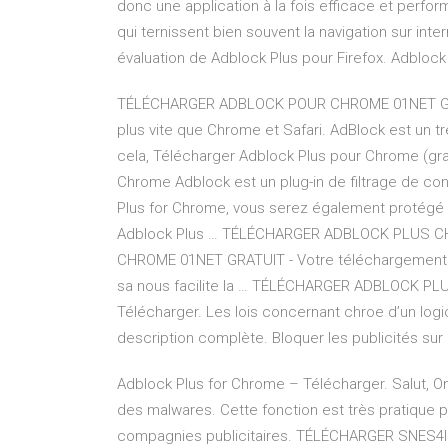
donc une application à la fois efficace et perfor
qui ternissent bien souvent la navigation sur inter
évaluation de Adblock Plus pour Firefox. Adblock
TÉLÉCHARGER ADBLOCK POUR CHROME 01NET GRAT
plus vite que Chrome et Safari. AdBlock est un tr
cela, Télécharger Adblock Plus pour Chrome (gra
Chrome Adblock est un plug-in de filtrage de co
Plus for Chrome, vous serez également protégé co
Adblock Plus … TÉLÉCHARGER ADBLOCK PLUS 
CHROME 01NET GRATUIT - Votre téléchargement est 
sa nous facilite la … TÉLÉCHARGER ADBLOCK PL
Télécharger. Les lois concernant chroe d’un logicie
description complète. Bloquer les publicités s
Adblock Plus for Chrome – Télécharger. Salut, On
des malwares. Cette fonction est très pratique p
compagnies publicitaires. TÉLÉCHARGER SNES4IPH