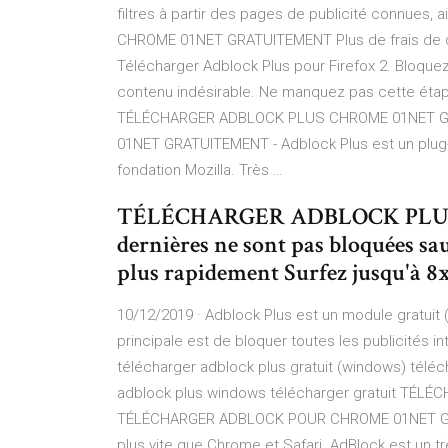
filtres à partir des pages de publicité connue
CHROME 01NET GRATUITEMENT Plus de frais de do
Télécharger Adblock Plus pour Firefox 2. Bloquez 
contenu indésirable. Ne manquez pas cette étap
TÉLÉCHARGER ADBLOCK PLUS CHROME 01NET 
01NET GRATUITEMENT - Adblock Plus est un plug-i
fondation Mozilla. Très …
TÉLÉCHARGER ADBLOCK PLUS
dernières ne sont pas bloquées sauf
plus rapidement Surfez jusqu'à 8x
10/12/2019 · Adblock Plus est un module gratuit (
principale est de bloquer toutes les publicités in
télécharger adblock plus gratuit (windows) télé
adblock plus windows télécharger gratuit T
TÉLÉCHARGER ADBLOCK POUR CHROME 01NET GRAT
plus vite que Chrome et Safari. AdBlock est un tr