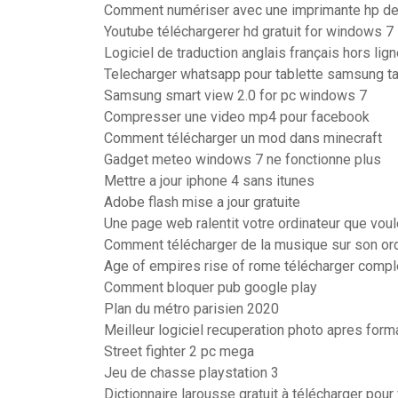
Comment numériser avec une imprimante hp de
Youtube téléchargerer hd gratuit for windows 7
Logiciel de traduction anglais français hors lig
Telecharger whatsapp pour tablette samsung t
Samsung smart view 2.0 for pc windows 7
Compresser une video mp4 pour facebook
Comment télécharger un mod dans minecraft
Gadget meteo windows 7 ne fonctionne plus
Mettre a jour iphone 4 sans itunes
Adobe flash mise a jour gratuite
Une page web ralentit votre ordinateur que voul
Comment télécharger de la musique sur son ord
Age of empires rise of rome télécharger compl
Comment bloquer pub google play
Plan du métro parisien 2020
Meilleur logiciel recuperation photo apres for
Street fighter 2 pc mega
Jeu de chasse playstation 3
Dictionnaire larousse gratuit à télécharger pou