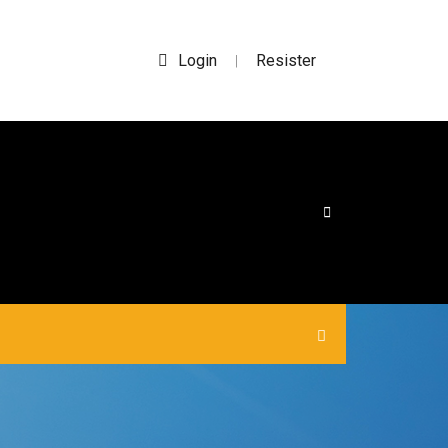
Login
Resister
|