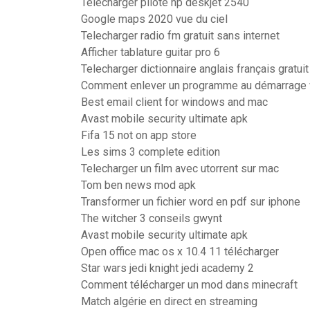
Télécharger pilote hp deskjet 2540
Google maps 2020 vue du ciel
Telecharger radio fm gratuit sans internet
Afficher tablature guitar pro 6
Telecharger dictionnaire anglais français gratui
Comment enlever un programme au démarrage
Best email client for windows and mac
Avast mobile security ultimate apk
Fifa 15 not on app store
Les sims 3 complete edition
Telecharger un film avec utorrent sur mac
Tom ben news mod apk
Transformer un fichier word en pdf sur iphone
The witcher 3 conseils gwynt
Avast mobile security ultimate apk
Open office mac os x 10.4 11 télécharger
Star wars jedi knight jedi academy 2
Comment télécharger un mod dans minecraft
Match algérie en direct en streaming