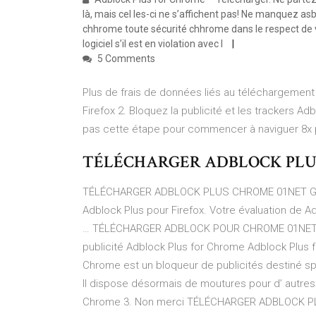
là, mais cel les-ci ne s’affichent pas! Ne manquez a
chhrome toute sécurité chhrome dans le respect de vo
logiciel s’il est en violation avec l
5 Comments
Plus de frais de données liés au téléchargement
Firefox 2. Bloquez la publicité et les trackers 
pas cette étape pour commencer à naviguer 8x p
TÉLÉCHARGER ADBLOCK PLU
TÉLÉCHARGER ADBLOCK PLUS CHROME 01NET GRATU
Adblock Plus pour Firefox. Votre évaluation de
… TÉLÉCHARGER ADBLOCK POUR CHROME 01NET GR
publicité Adblock Plus for Chrome Adblock Plus 
Chrome est un bloqueur de publicités destiné sp
Il dispose désormais de moutures pour d’ autre
Chrome 3. Non merci TÉLÉCHARGER ADBLOCK PL