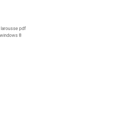
t larousse pdf
 windows 8