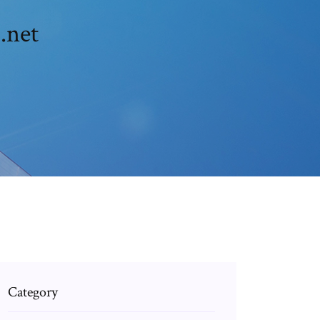
.net
Category