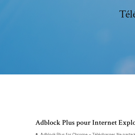
Tél
Adblock Plus pour Internet Exp
Adblock Plus for Chrome – Télécharger. Ne partez