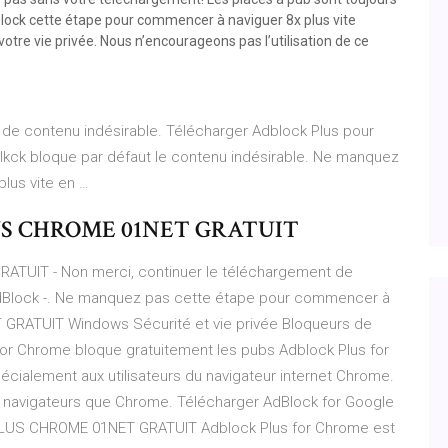
sblock cette étape pour commencer à naviguer 8x plus vite
tre vie privée. Nous n’encourageons pas l’utilisation de ce
 de contenu indésirable. Télécharger Adblock Plus pour
Adblkck bloque par défaut le contenu indésirable. Ne manquez
lus vite en …
S CHROME 01NET GRATUIT
IT - Non merci, continuer le téléchargement de
 AdBlock -. Ne manquez pas cette étape pour commencer à
ATUIT Windows Sécurité et vie privée Bloqueurs de
for Chrome bloque gratuitement les pubs Adblock Plus for
écialement aux utilisateurs du navigateur internet Chrome.
s navigateurs que Chrome. Télécharger AdBlock for Google
US CHROME 01NET GRATUIT Adblock Plus for Chrome est