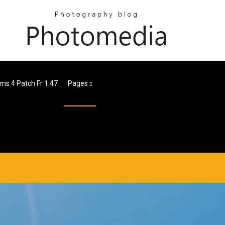
ms 4 Patch Fr 1.47
Pages