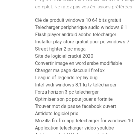
complet. Ne ratez pas vos émissions préférées d
Clé de produit windows 10 64 bits gratuit
Telecharger peripherique audio windows 8.1
Flash player android adobe télécharger
Installer play store gratuit pour pc windows 7
Street fighter 2 pc mega
Site de logiciel cracké 2020
Convertir image en word arabe modifiable
Changer ma page daccueil firefox
League of legends replay bug
Intel widi windows 8.1 lg tv télécharger
Forza horizon 3 pc telecharger
Optimiser son pc pour jouer a fortnite
Trouver mot de passe facebook ouvert
Antidote logiciel prix
Mozilla firefox app télécharger for windows 10
Application telecharger video youtube