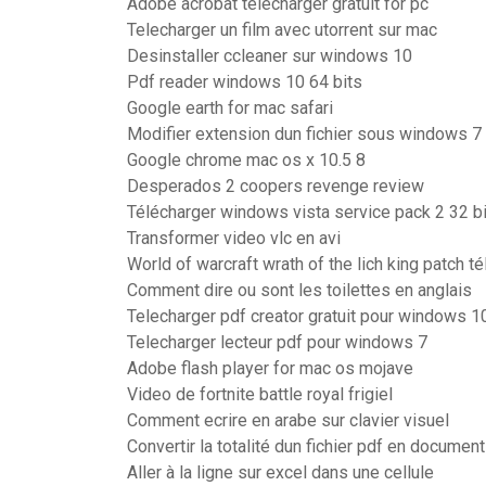
Adobe acrobat télécharger gratuit for pc
Telecharger un film avec utorrent sur mac
Desinstaller ccleaner sur windows 10
Pdf reader windows 10 64 bits
Google earth for mac safari
Modifier extension dun fichier sous windows 7
Google chrome mac os x 10.5 8
Desperados 2 coopers revenge review
Télécharger windows vista service pack 2 32 bi
Transformer video vlc en avi
World of warcraft wrath of the lich king patch t
Comment dire ou sont les toilettes en anglais
Telecharger pdf creator gratuit pour windows 1
Telecharger lecteur pdf pour windows 7
Adobe flash player for mac os mojave
Video de fortnite battle royal frigiel
Comment ecrire en arabe sur clavier visuel
Convertir la totalité dun fichier pdf en documen
Aller à la ligne sur excel dans une cellule