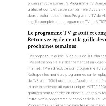
organiser votre soirée TV.
Programme TV
Orange
gratuit et complet de ce soir par Télé 7 Jours - 
deux prochaines semaines
Programme TV
de AL
la grille complète des programmes TV de ALTIC
Le programme TV gratuit et compl
Retrouvez également la grille des
prochaines semaines
TV8 propose un guide TV de plus de 100 chaines
TV8 est disponible sur abonnement et en kiosque
Internet : TV en direct, ce soir, programme TV s
Rattrapez les meilleurs programmes sur le repla
de TvBreizh. Télé-Loisirs c'est l'application de
et une expérience utilisateur unique. VOTRE PRO
gratuites pour regarder en direct ou en replay t
Retrouvez le programme tv complet de la TNT et 
Programmez facilement vos alertes et ne manqu