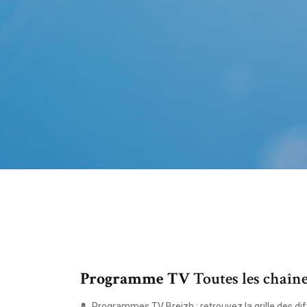
Programme TV
Toutes les chaîn
Programmes TV Breizh : retrouvez la grille des diff