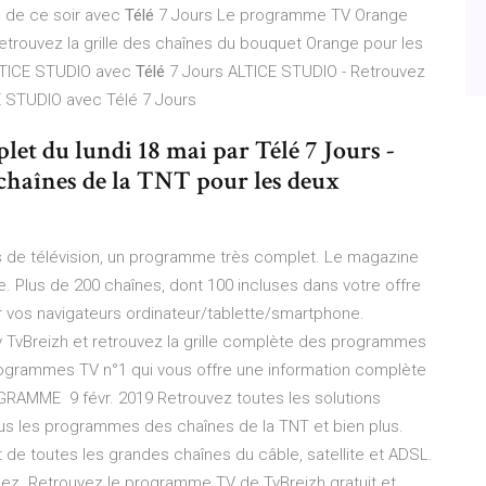
 de ce soir avec
Télé
7 Jours Le programme TV Orange
Retrouvez la grille des chaînes du bouquet Orange pour les
TICE STUDIO avec
Télé
7 Jours ALTICE STUDIO - Retrouvez
E STUDIO avec Télé 7 Jours
et du lundi 18 mai par Télé 7 Jours -
 chaînes de la TNT pour les deux
 de télévision, un programme très complet. Le magazine
. Plus de 200 chaînes, dont 100 incluses dans votre offre
ur vos navigateurs ordinateur/tablette/smartphone.
y TvBreizh et retrouvez la grille complète des programmes
 Programmes TV n°1 qui vous offre une information complète
GRAMME 9 févr. 2019 Retrouvez toutes les solutions
ous les programmes des chaînes de la TNT et bien plus.
de toutes les grandes chaînes du câble, satellite et ADSL.
ez Retrouvez le programme TV de TvBreizh gratuit et