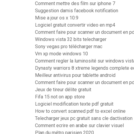
Comment mettre des film sur iphone 7
Suggestion damis facebook notification
Mise a jour os x 10.9
Logiciel gratuit convertir video en mp4
Comment faire pour scanner un document en p
Windows vista 32 bits telecharger
Sony vegas pro télécharger mac
Vm xp mode windows 10
Comment regler la luminosité sur windows vist
Dynasty warriors 8 xtreme legends complete e
Meilleur antivirus pour tablette android
Comment faire pour scanner un document en p
Jeux de tireur délite gratuit
Fifa 15 not on app store
Logiciel modification texte pdf gratuit
How to convert scanned pdf to excel online
Telecharger jeux pc gratuit sans cle dactivation
Comment ecrire en arabe sur clavier visuel
Plan du métro parisien 2020