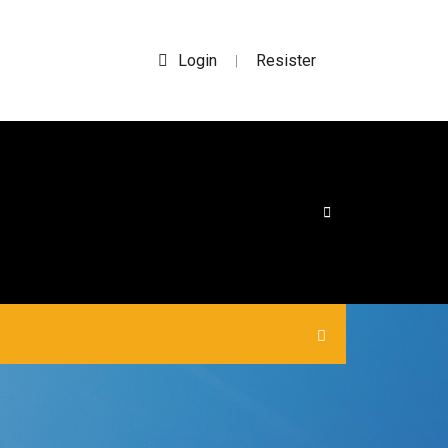
Login
Resister
|